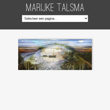
Overslaan en naar de inhoud gaan